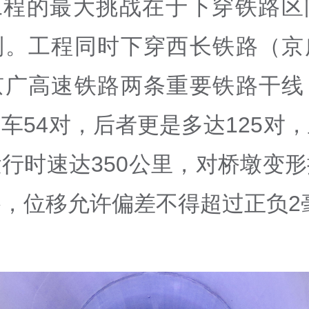
工程的最大挑战在于下穿铁路区
制。工程同时下穿西长铁路（京
京广高速铁路两条重要铁路干线
车54对，后者更是多达125对
行时速达350公里，对桥墩变
，位移允许偏差不得超过正负2