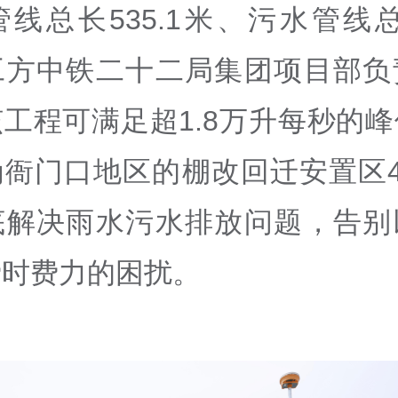
线总长535.1米、污水管线总长
工方中铁二十二局集团项目部负
工程可满足超1.8万升每秒的
衙门口地区的棚改回迁安置区4
底解决雨水污水排放问题，告别
费时费力的困扰。