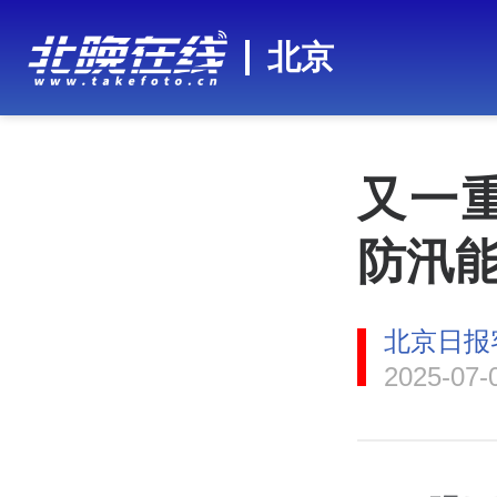
北京
又一
防汛
北京日报
2025-07-