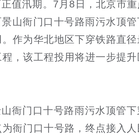
下正值汛期。7月8日，北京市重
石景山衙门口十号路雨污水顶管
用。作为华北地区下穿铁路直径
工程，该工程投用将进一步提升
景山衙门口十号路雨污水顶管下
点为衙门口十号路，终点接入人