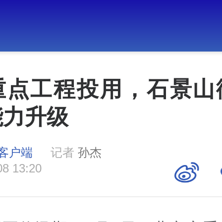
重点工程投用，石景山
能力升级
客户端
记者
孙杰
08 13:20