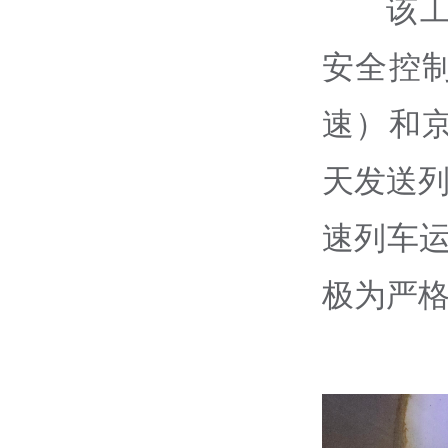
该
安全控
速）和
天发送列
速列车运
极为严格