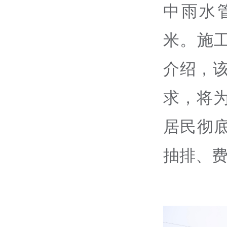
中雨水管
米。施
介绍，该
求，将为
居民彻
抽排、