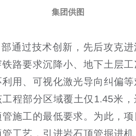
集团供图
目部通过技术创新，先后攻克进
穿铁路要求沉降小、地下土层工
环利用、可视化激光导向纠偏等
工程部分区域覆土仅1.45米
顶管施工的最低要求。为此，项
顶管工艺，引进岩石顶管掘进机