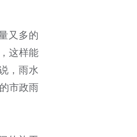
量又多的
，这样能
说，雨水
前的市政雨