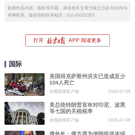
如遇作品内容、版权等问题，请在相关文章刊发之日起30日内与
本网联系。版权侵权联系电话：010-85202353
打开
APP 阅读更多
国际
美国得克萨斯州洪灾已造成至少
104人死亡
央视新闻客户端
2025-07-08
美总统特朗普宣布对印尼、波黑
等七国的关税税率
央视新闻客户端
2025-07-08
俄外长：俄方愿为伊朗提供浓缩