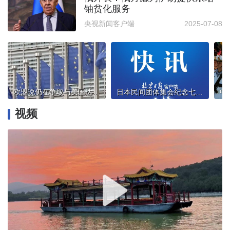
铀贫化服务
央视新闻客户端
2025-07-08
欧盟说仍在争取与美国达成原则性贸易协议
日本民间团体集会纪念七七事变88周年
视频