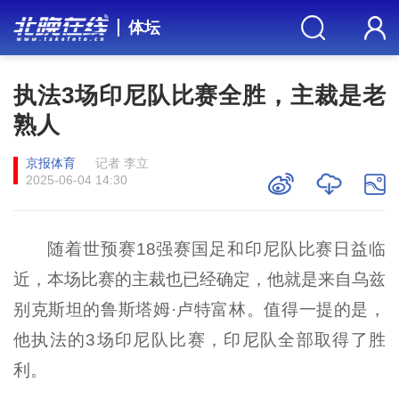
体坛
执法3场印尼队比赛全胜，主裁是老
熟人
京报体育
记者 李立
2025-06-04 14:30
随着世预赛18强赛国足和印尼队比赛日益临
近，本场比赛的主裁也已经确定，他就是来自乌兹
别克斯坦的鲁斯塔姆·卢特富林。值得一提的是，
他执法的3场印尼队比赛，印尼队全部取得了胜
利。