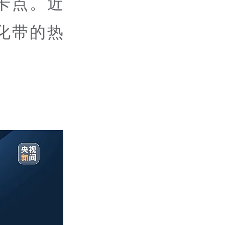
卡点。近
化带的热