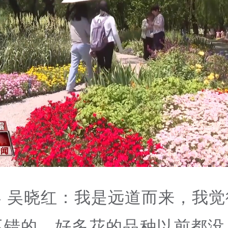
客 吴晓红：我是远道而来，我觉
不错的，好多花的品种以前都没