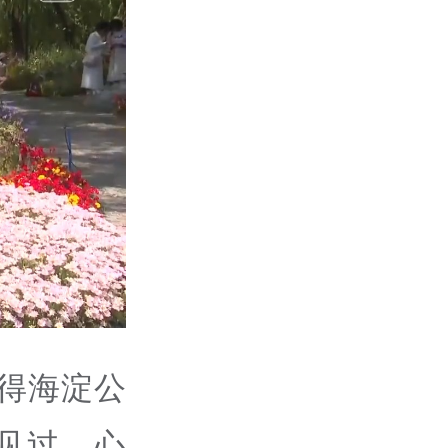
得海淀公
见过，心