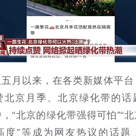
入五月以来，在各类新媒体平台
赞北京月季、北京绿化带的话
，“北京的绿化带强得可怕”“
高度”等成为网友热议的话题