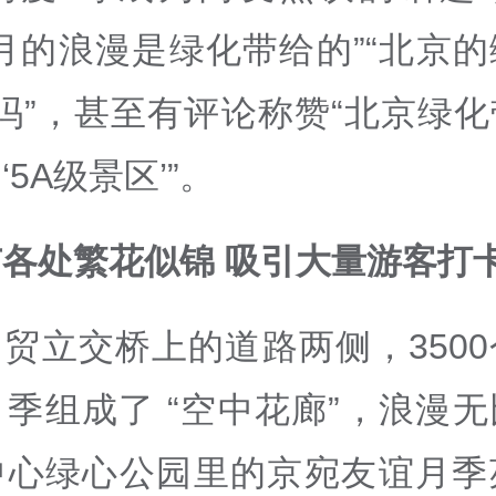
月的浪漫是绿化带给的”“北京
’吗”，甚至有评论称赞“北京绿
5A级景区’”。
各处繁花似锦 吸引大量游客打
贸立交桥上的道路两侧，350
季组成了 “空中花廊”，浪漫
中心绿心公园里的京宛友谊月季