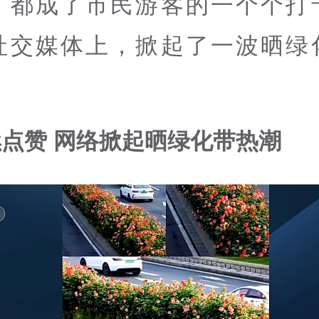
，都成了市民游客的一个个打
社交媒体上，掀起了一波晒绿
点赞 网络掀起晒绿化带热潮