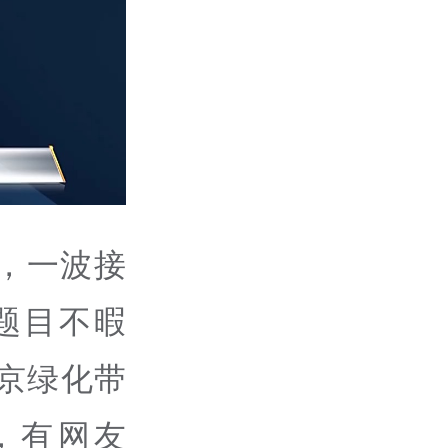
，一波接
题目不暇
北京绿化带
，有网友