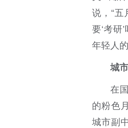
说，“五
要‘考研
年轻人的‘
城市
在国
的粉色月
城市副