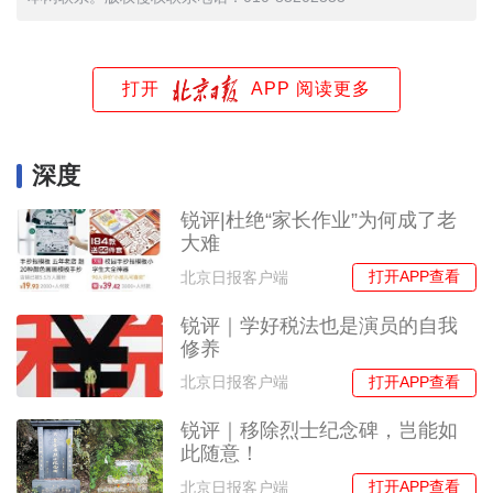
打开
APP 阅读更多
深度
锐评|杜绝“家长作业”为何成了老
大难
打开APP查看
北京日报客户端
锐评｜学好税法也是演员的自我
修养
打开APP查看
北京日报客户端
锐评｜移除烈士纪念碑，岂能如
此随意！
打开APP查看
北京日报客户端