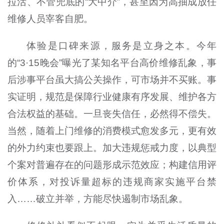
拉活、不管兜底的“大中介”，甚至因为高抽成放任
维修人员宰客自肥。
体验是口碑来源，服务是立身之本。今年
的“3·15晚会”曝光了某知名平台高价维修乱象，事
后涉事平台虽大搞公关操作，可市场并不买账。事
实证明，规范是保障行业健康有序发展、维护各方
合法权益的基础。一旦丧失信任，必然得不偿失。
当然，随着上门维修的消费模式愈发多元，更有效
的外力约束也要跟上。加大违规惩戒力度，以典型
个案对普遍存在的问题形成示范效应；构建信用评
价体系，对投诉量超标的违规商家实施平台禁
入……破立并举，方能尽快遏制市场乱象。