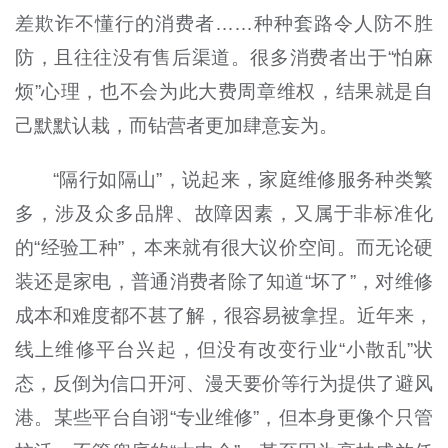
差欺诈不懂行的消费者……种种套路令人防不胜
防，且往往没有售后渠道。很多消费者出于“怕麻
烦”心理，也不会为此大费周章维权，结果就是自
己默默认栽，而钻营者更加肆意妄为。
“隔行如隔山”，说起来，家庭维修服务种类繁
多，涉及众多品牌、故障因素，又属于非标准化
的“经验工种”，本来就有很大议价空间。而无论硬
装还是家电，普通消费者除了知道“坏了”，对维修
成本和难度都不甚了解，很容易被拿捏。近年来，
线上维修平台兴起，但没有改变行业“小散乱”状
态，反倒为信口开河、漫天要价等行为提供了避风
港。某些平台自诩“专业维修”，但本身更像个只管