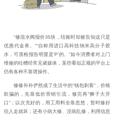
“修混水阀报价35块，结账时却被告知这只是
优惠代金券。”“自称用进口高科技纳米高分子胶
水，可质检报告明显是‘P’的。”如今消费者对上门
维修的吐槽经常见诸媒体，某些看似正规的平台上
仍有各种不靠谱操作。
修修补补俨然成了生活中的“钱包刺客”，价格
欺骗的，先靠低价营销引流，修完再“狮子大开
口”；以次充好的，用工用料全靠忽悠，暂时修好
但人走就坏；还有小病大修、没病乱修，利用信息