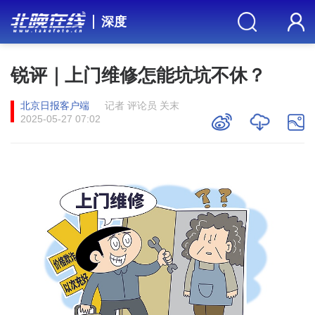
深度
锐评｜上门维修怎能坑坑不休？
北京日报客户端
记者 评论员 关末
2025-05-27 07:02