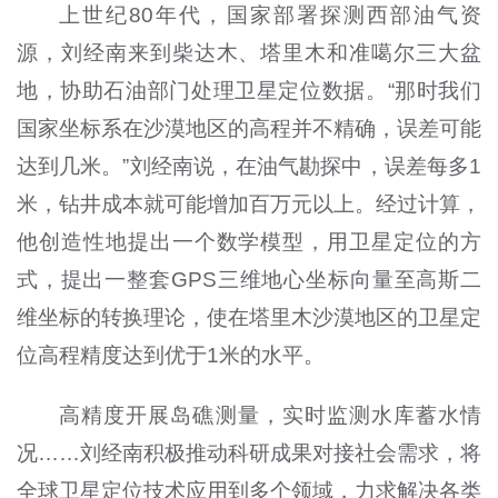
上世纪80年代，国家部署探测西部油气资
源，刘经南来到柴达木、塔里木和准噶尔三大盆
地，协助石油部门处理卫星定位数据。“那时我们
国家坐标系在沙漠地区的高程并不精确，误差可能
达到几米。”刘经南说，在油气勘探中，误差每多1
米，钻井成本就可能增加百万元以上。经过计算，
他创造性地提出一个数学模型，用卫星定位的方
式，提出一整套GPS三维地心坐标向量至高斯二
维坐标的转换理论，使在塔里木沙漠地区的卫星定
位高程精度达到优于1米的水平。
高精度开展岛礁测量，实时监测水库蓄水情
况……刘经南积极推动科研成果对接社会需求，将
全球卫星定位技术应用到多个领域，力求解决各类