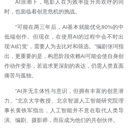
AI浪潮下，电影人在为效率提升而欢呼的同
时，也面临着创意危机的挑战。
“可能在两三年后，AI基本就能优化80%的中
低端创作。但现在，在使用AI的过程中会不时出
现‘AI幻觉’，需要人为去比对和筛选。”编剧张珂指
出，更重要的是，构思阶段依赖AI可能会使自身创
作动作变形，若追求更深刻的表达，仍需人类直面
痛苦与孤独。
“AI并无主体性与意识，但拥有丰富的创意潜
力。”北京大学教授、北京智源人工智能研究院理
事长黄铁军指出，人工智能并不意在取代人类导
演、编剧、摄影师，而应成为他们的共创伙伴。