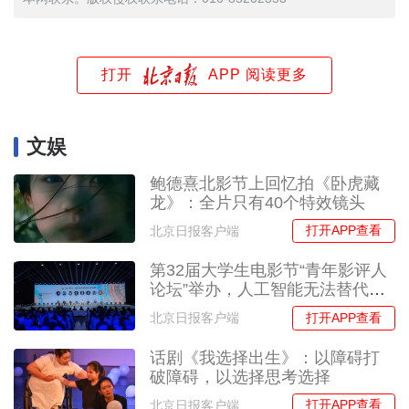
打开
APP 阅读更多
文娱
鲍德熹北影节上回忆拍《卧虎藏
龙》：全片只有40个特效镜头
打开APP查看
北京日报客户端
第32届大学生电影节“青年影评人
论坛”举办，人工智能无法替代专
业影评人的学术判断
打开APP查看
北京日报客户端
话剧《我选择出生》：以障碍打
破障碍，以选择思考选择
打开APP查看
北京日报客户端