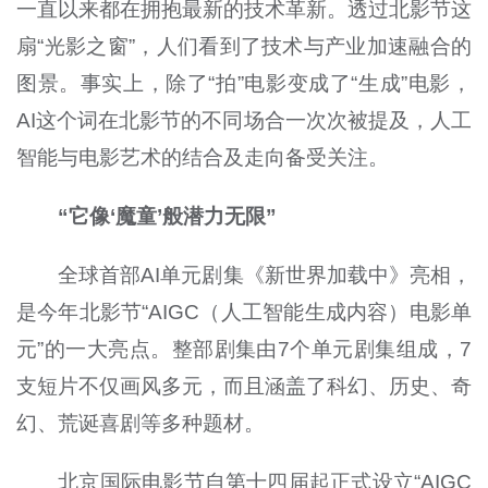
一直以来都在拥抱最新的技术革新。透过北影节这
扇“光影之窗”，人们看到了技术与产业加速融合的
图景。事实上，除了“拍”电影变成了“生成”电影，
AI这个词在北影节的不同场合一次次被提及，人工
智能与电影艺术的结合及走向备受关注。
“它像‘魔童’般潜力无限”
全球首部AI单元剧集《新世界加载中》亮相，
是今年北影节“AIGC（人工智能生成内容）电影单
元”的一大亮点。整部剧集由7个单元剧集组成，7
支短片不仅画风多元，而且涵盖了科幻、历史、奇
幻、荒诞喜剧等多种题材。
北京国际电影节自第十四届起正式设立“AIGC