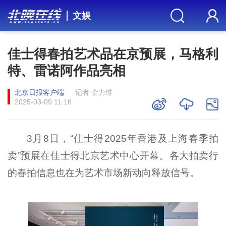
文娱
佳士得春拍艺术品在京预展，马格利
特、雷诺阿作品亮相
北京日报客户端
记者 金力维
2025-03-09 11:16
3月8日，“佳士得2025年香港及上海春季拍
卖”预展在佳士得北京艺术中心开幕。各大拍卖行
的春拍信息也在为艺术市场新动向释放信号。