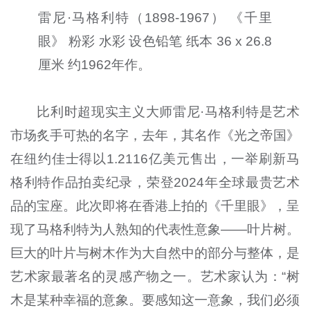
雷尼·马格利特（1898-1967） 《千里
眼》 粉彩 水彩 设色铅笔 纸本 36 x 26.8
厘米 约1962年作。
比利时超现实主义大师雷尼·马格利特是艺术
市场炙手可热的名字，去年，其名作《光之帝国》
在纽约佳士得以1.2116亿美元售出，一举刷新马
格利特作品拍卖纪录，荣登2024年全球最贵艺术
品的宝座。此次即将在香港上拍的《千里眼》，呈
现了马格利特为人熟知的代表性意象——叶片树。
巨大的叶片与树木作为大自然中的部分与整体，是
艺术家最著名的灵感产物之一。艺术家认为：“树
木是某种幸福的意象。要感知这一意象，我们必须