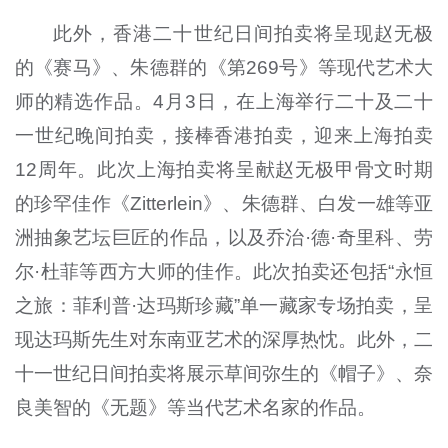
此外，香港二十世纪日间拍卖将呈现赵无极
的《赛马》、朱德群的《第269号》等现代艺术大
师的精选作品。4月3日，在上海举行二十及二十
一世纪晚间拍卖，接棒香港拍卖，迎来上海拍卖
12周年。此次上海拍卖将呈献赵无极甲骨文时期
的珍罕佳作《Zitterlein》、朱德群、白发一雄等亚
洲抽象艺坛巨匠的作品，以及乔治·德·奇里科、劳
尔·杜菲等西方大师的佳作。此次拍卖还包括“永恒
之旅：菲利普·达玛斯珍藏”单一藏家专场拍卖，呈
现达玛斯先生对东南亚艺术的深厚热忱。此外，二
十一世纪日间拍卖将展示草间弥生的《帽子》、奈
良美智的《无题》等当代艺术名家的作品。