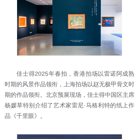
佳士得2025年春拍，香港拍场以雷诺阿成熟
时期的风景作品领衔，上海拍场以赵无极甲骨文时
期的作品领衔。北京预展现场，佳士得中国区主席
杨媛草特别介绍了艺术家雷尼·马格利特的纸上作
品《千里眼》。