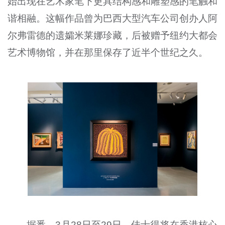
始出现在艺术家笔下更具结构感和雕塑感的笔触和
谐相融。这幅作品曾为巴西大型汽车公司创办人阿
尔弗雷德的遗孀米莱娜珍藏，后被赠予纽约大都会
艺术博物馆，并在那里保存了近半个世纪之久。
据悉，3月28日至29日，佳士得将在香港核心