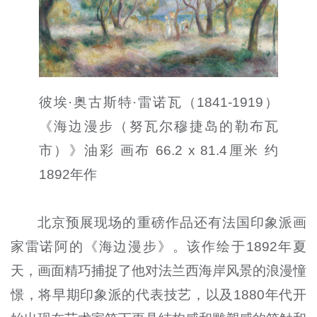
彼埃·奥古斯特·雷诺瓦（1841-1919）
《海边漫步（努瓦尔穆捷岛的勒布瓦
市）》油彩 画布 66.2 x 81.4厘米 约
1892年作
北京预展现场的重磅作品还有法国印象派画
家雷诺阿的《海边漫步》。该作绘于1892年夏
天，画面精巧捕捉了他对法兰西海岸风景的浪漫憧
憬，将早期印象派的代表技艺，以及1880年代开