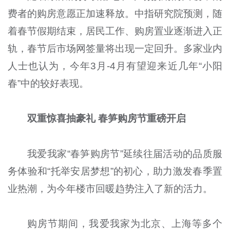
费者的购房意愿正加速释放。中指研究院预测，随
着春节假期结束，居民工作、购房置业逐渐进入正
轨，春节后市场网签量将出现一定回升。多家业内
人士也认为，今年3月-4月有望迎来近几年“小阳
春”中的较好表现。
双重惊喜抽豪礼
春笋购
房
节重磅开启
我爱我家“春笋购房节”延续往届活动的品质服
务体验和“托举安居梦想”的初心，助力激发春季置
业热潮，为今年楼市回暖趋势注入了新的活力。
购房节期间，我爱我家为北京、上海等多个