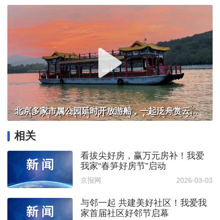
北京多家市属公园延时开放游船，一起泛舟赏云霞！
相关
看拔尖好房，赢万元房补！我爱
我家“春笋好房节”启动
京报网
2026-03-03
与邻一起 共建美好社区！我爱我
家首届社区好邻节启幕