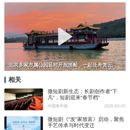
北京多家市属公园延时开放游船，一起泛舟赏云霞！
相关
微短剧新生态：长剧创作者“下
凡”，短剧迎来“春节档”
中国青年报
2025-02-07
微短剧《“发”家致富》启动，聚焦
手艺传承与时代变迁