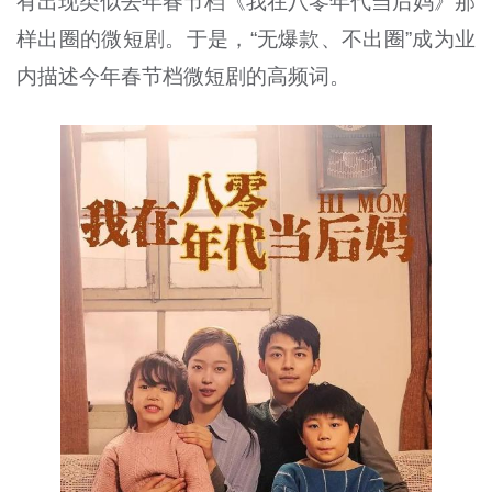
有出现类似去年春节档《我在八零年代当后妈》那
样出圈的微短剧。于是，“无爆款、不出圈”成为业
内描述今年春节档微短剧的高频词。