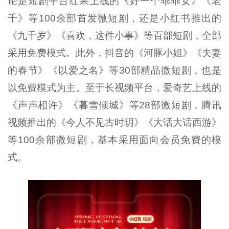
论是短剧平台红果上线的《好一个乖乖女》《老
千》等100余部首发微短剧，还是小红书推出的
《九千岁》《喜欢，这件小事》等百部短剧，全部
采用免费模式。此外，抖音的《河豚小姐》《夫妻
的春节》《以爱之名》等30部精品微短剧，也是
以免费模式为主。至于长视频平台，爱奇艺上线的
《声声相许》《暮雪倾城》等28部微短剧，腾讯
视频推出的《今人不见古时玥》《大话大话西游》
等100余部微短剧，基本采用面向会员免费的模
式。