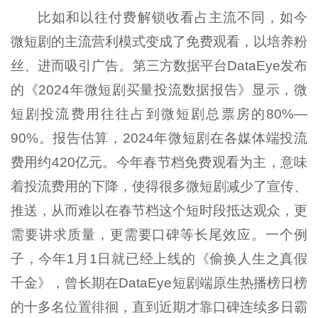
比如和以往付费解锁收看占主流不同，如今
微短剧的主流营利模式变成了免费观看，以培养粉
丝、进而吸引广告。第三方数据平台DataEye发布
的《2024年微短剧买量投流数据报告》显示，微
短剧投流费用往往占到微短剧总票房的80%—
90%。报告估算，2024年微短剧在各媒体端投流
费用约420亿元。今年春节档免费观看为主，意味
着投流费用的下降，使得很多微短剧减少了宣传、
推送，从而难以在春节档这个短时段抵达观众，更
需要讲求质量，更需要口碑等长尾效应。一个例
子，今年1月1日就已经上线的《偷换人生之真假
千金》，曾长期在DataEye短剧端原生热播榜日榜
的十多名位置徘徊，直到近期才靠口碑连续多日霸