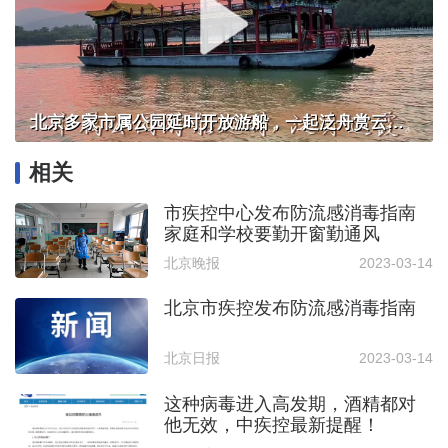
北京多家市属公园延时开放游船，一起泛舟赏云霞！
相关
市疾控中心发布防流感消毒指南
家庭和学校要勤开窗勤通风
北京晚报
2023-03-14
北京市疾控发布防流感消毒指南
北京日报
2023-03-14
这种病毒进入高发期，酒精都对
他无效，中疾控最新提醒！