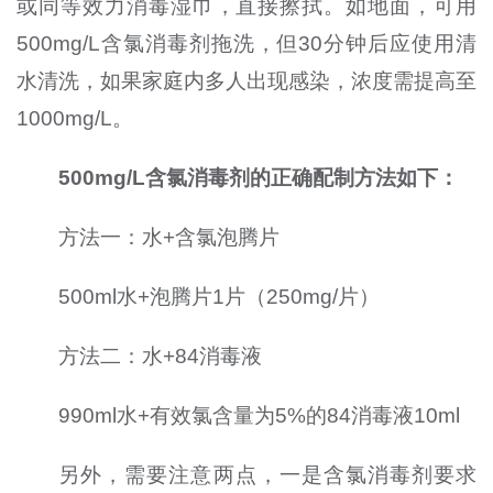
或同等效力消毒湿巾，直接擦拭。如地面，可用
500mg/L含氯消毒剂拖洗，但30分钟后应使用清
水清洗，如果家庭内多人出现感染，浓度需提高至
1000mg/L。
500mg/L含氯消毒剂的正确配制方法如下：
方法一：水+含氯泡腾片
500ml水+泡腾片1片（250mg/片）
方法二：水+84消毒液
990ml水+有效氯含量为5%的84消毒液10ml
另外，需要注意两点，一是含氯消毒剂要求