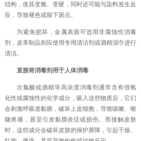
结构，使其变脆、变硬，同时还可能与染料发生反
应，导致褪色或留下斑点。
为避免损坏，金属表面可选用非腐蚀性消毒
剂，皮革制品则应使用专用清洁剂或酒精湿巾进行
清洁。
直接将消毒剂用于人体消毒
次氯酸或酒精等高浓度消毒剂通常含有强氧
化性或腐蚀性的化学成分，吸入这些物质后，它们
会刺激呼吸道黏膜，破坏上皮细胞，导致咳嗽、喉
咙疼痛，甚至引发黏膜炎症或损伤。而接触皮肤
时，这些成分会破坏皮肤的保护屏障，引起干燥、
红肿、瘙痒，甚至导致灼伤或过敏反应。