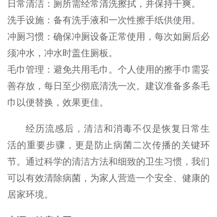
日常清洁：厕所需经常清洗擦拭，并保持干爽。
洗手设施：备有洗手液和一次性擦手纸供使用。
冲厕习惯：确保冲厕设备正常使用，每次如厕后必
须冲水，冲水时盖住厕板。
毛巾管理：避免共用毛巾。个人使用的擦手巾需妥
善存放，每日至少彻底清洗一次。建议准备多条毛
巾以便替换，效果更佳。
经历流感后，清洁和消毒不仅是恢复日常生
活的重要步骤，更是防止病菌二次传播的关键环
节。通过科学的清洁方法和细致的卫生习惯，我们
可以有效清除病菌，为家人营造一个安全、健康的
居家环境。