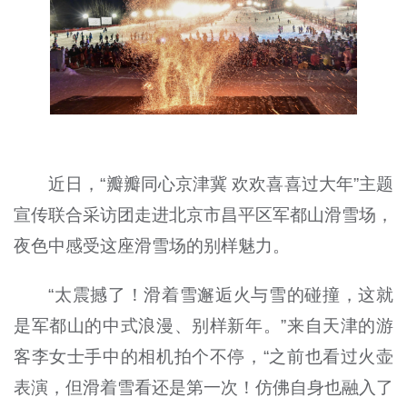
近日，“瓣瓣同心京津冀 欢欢喜喜过大年”主题
宣传联合采访团走进北京市昌平区军都山滑雪场，
夜色中感受这座滑雪场的别样魅力。
“太震撼了！滑着雪邂逅火与雪的碰撞，这就
是军都山的中式浪漫、别样新年。”来自天津的游
客李女士手中的相机拍个不停，“之前也看过火壶
表演，但滑着雪看还是第一次！仿佛自身也融入了