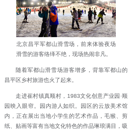
北京昌平军都山滑雪场，前来体验夜场
滑雪的游客络绎不绝，现场热闹非凡。
随着军都山滑雪场游客增多，背靠军都山的
昌平区乡村旅游也火了起来。
走进崔村镇真顺村，1983文化创意产业园·顺
园映入眼帘。园内游人如织。园区的云放美术馆
内，正在展出当地小学生的艺术作品，毛猴、剪
纸、贴画等富有当地文化特色的作品琳琅满目，吸