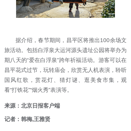
据介绍，春节期间，昌平区将推出100余场文
旅活动。包括白浮泉大运河源头遗址公园将举办为
期八天的“爱在白浮泉”跨年祈福活动。游客可以在
昌平花式过节，玩转庙会，欣赏无人机表演，聆听
国风红歌，赏花灯、猜灯谜、逛美食市集，观
看“打铁花”“烟火秀”表演等。​
来源：北京日报客户端
记者：韩梅,王雅贤