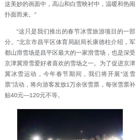
这美妙的画面中，高山和白雪映衬中，温暖和热闹
扑面而来。”
“这只是我们推出的春节冰雪旅游项目的一部
分。”北京市昌平区体育局副局长康德柱介绍，军
都山滑雪场是昌平区最大的一家滑雪场，也是深受
京津冀滑雪爱好者喜欢的雪场之一。为了促进京津
冀冰雪运动，今年春节期间，我们将开展“送雪
票”活动，将向游客发放1万余张雪票，每张雪票补
贴40元—120元不等。