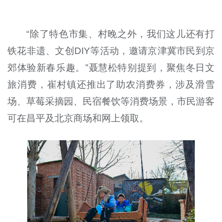
“除了特色市集、村晚之外，我们这儿还有打
铁花非遗、文创DIY等活动，邀请京津冀市民到京
郊体验新春乐趣。”聂慧松特别提到，聚焦冬日文
旅消费，崔村镇还推出了助农消费券，涉及滑雪
场、草莓采摘园、民宿餐饮等消费场景，市民游客
可在昌平及北京商场和网上领取。