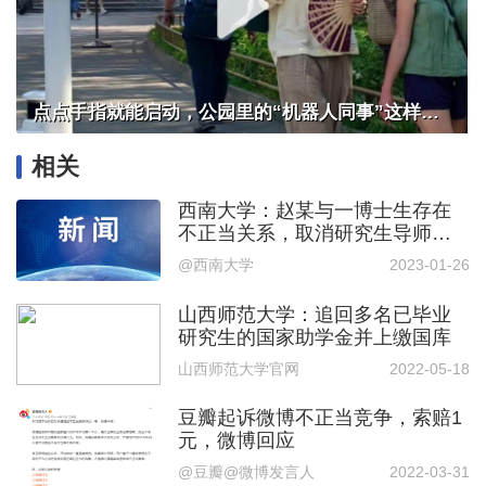
点点手指就能启动，公园里的“机器人同事”这样干活
相关
西南大学：赵某与一博士生存在
不正当关系，取消研究生导师资
格
@ 西南大学
2023-01-26
山西师范大学：追回多名已毕业
研究生的国家助学金并上缴国库
山西师范大学官网
2022-05-18
豆瓣起诉微博不正当竞争，索赔1
元，微博回应
@豆瓣@微博发言人
2022-03-31