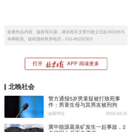
如遇作品内容、版权等问题，请在相关文章刊发之日起30日内与
本网联系。版权侵权联系电话：010-85202353
打开
APP 阅读更多
北晚社会
警方通报5岁男童疑被打致死事
件：男童生母与其男友被刑拘
@ 新华社
2024-03-31
冀中能源葛泉矿发生一起事故，2