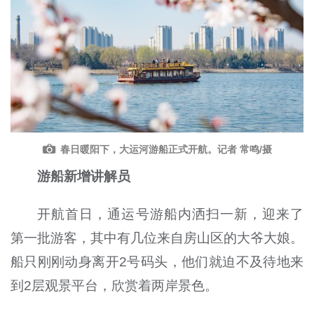
春日暖阳下，大运河游船正式开航。记者 常鸣/摄
游船新增讲解员
开航首日，通运号游船内洒扫一新，迎来了
第一批游客，其中有几位来自房山区的大爷大娘。
船只刚刚动身离开2号码头，他们就迫不及待地来
到2层观景平台，欣赏着两岸景色。