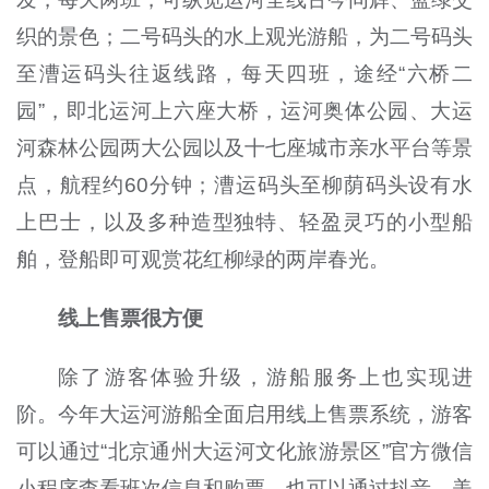
织的景色；二号码头的水上观光游船，为二号码头
至漕运码头往返线路，每天四班，途经“六桥二
园”，即北运河上六座大桥，运河奥体公园、大运
河森林公园两大公园以及十七座城市亲水平台等景
点，航程约60分钟；漕运码头至柳荫码头设有水
上巴士，以及多种造型独特、轻盈灵巧的小型船
舶，登船即可观赏花红柳绿的两岸春光。
线上售票很方便
除了游客体验升级，游船服务上也实现进
阶。今年大运河游船全面启用线上售票系统，游客
可以通过“北京通州大运河文化旅游景区”官方微信
小程序查看班次信息和购票，也可以通过抖音、美