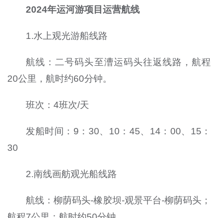
2024年运河游项目运营航线
1.水上观光游船线路
航线：二号码头至漕运码头往返线路，航程
20公里，航时约60分钟。
班次：4班次/天
发船时间：9：30、10：45、14：00、15：
30
2.南线画舫观光船线路
航线：柳荫码头-橡胶坝-观景平台-柳荫码头；
航程7公里；航时约50分钟。