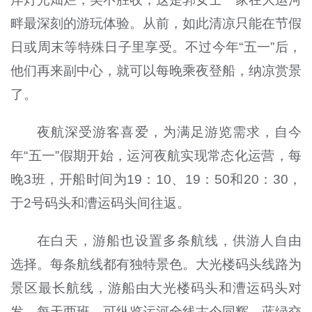
畔最深刻的游玩体验。从前，如此清凉只能在节假
日或周末等特殊日子里享受。不过今年“五一”后，
他们再来副中心，就可以每晚乘夜登船，纳凉赏景
了。
夜航深受游客喜爱，为满足游览需求，自今
年“五一”假期开始，运河夜航实现常态化运营，每
晚3班，开船时间为19：10、19：50和20：30，
于2号码头和漕运码头间往返。
在白天，游船也设置多条航线，供游人自由
选择。每条航线都有独特景色。大光楼码头线路为
景区最长航线，游船由大光楼码头和漕运码头对
发，每天两班，可纵览运河全线古今同辉、蓝绿交