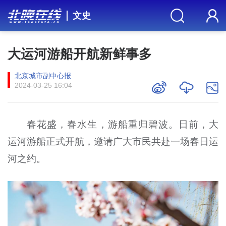
文史
大运河游船开航新鲜事多
北京城市副中心报
2024-03-25 16:04
春花盛，春水生，游船重归碧波。日前，大
运河游船正式开航，邀请广大市民共赴一场春日运
河之约。