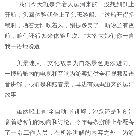
“我们今天就是奔着大运河来的，没想到赶上
开航，头回体验就坐上了头班游船。”“这船开得多
稳啊，晒着太阳吹着风，别提多美了。听说还有夜
航，咱们还得多来体验几次。”大爷大娘们你一言
我一语地说道。
美景迷人，文化故事为自然景色更添魅力。
一楼船舱内的电视和音响为游客提供全程视频及语
音讲解，眼前是和煦春景，耳边有娓娓道来的运河
故事。
虽然船上有“全自动”的讲解，沙跃还是时刻注
意着游客们的动向和讨论。今年每条游船上都配备
了一名工作人员，在机器讲解的内容之外，为游