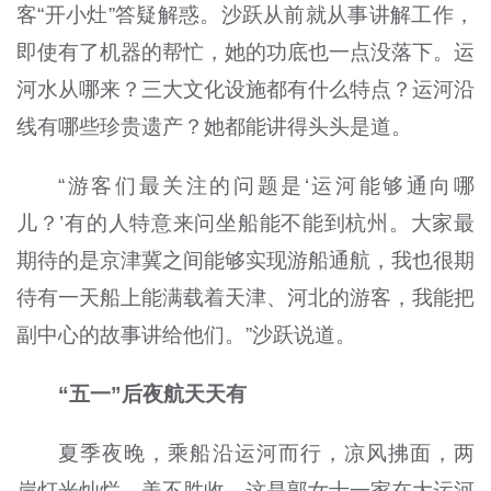
客“开小灶”答疑解惑。沙跃从前就从事讲解工作，
即使有了机器的帮忙，她的功底也一点没落下。运
河水从哪来？三大文化设施都有什么特点？运河沿
线有哪些珍贵遗产？她都能讲得头头是道。
“游客们最关注的问题是‘运河能够通向哪
儿？’有的人特意来问坐船能不能到杭州。大家最
期待的是京津冀之间能够实现游船通航，我也很期
待有一天船上能满载着天津、河北的游客，我能把
副中心的故事讲给他们。”沙跃说道。
“五一”后夜航天天有
夏季夜晚，乘船沿运河而行，凉风拂面，两
岸灯光灿烂，美不胜收，这是郭女士一家在大运河