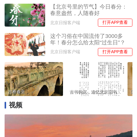
【北京号里的节气】今日春分：
春意盎然，人随春好
打开APP查看
北京日报客户端
这个习俗在中国流传了3000多
年！春分怎么给太阳“过生日”？
打开APP查看
北京日报客户端
古桥春至
古书钩沉，追忆北京旧书店往事
视频