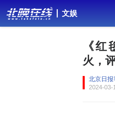
文娱
《红
火，
北京日报
2024-03-