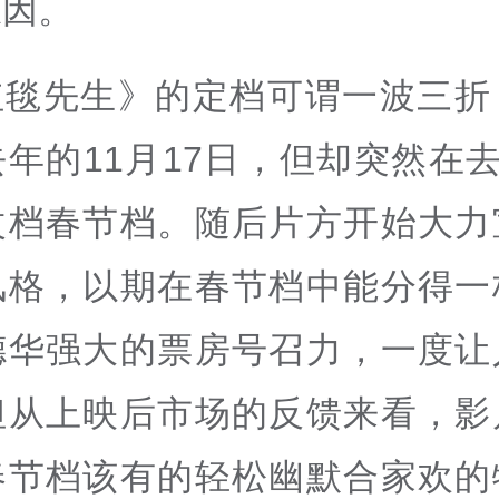
原因。
红毯先生》的定档可谓一波三折
年的11月17日，但却突然在去
改档春节档。随后片方开始大力
风格，以期在春节档中能分得一
德华强大的票房号召力，一度让
但从上映后市场的反馈来看，影
春节档该有的轻松幽默合家欢的