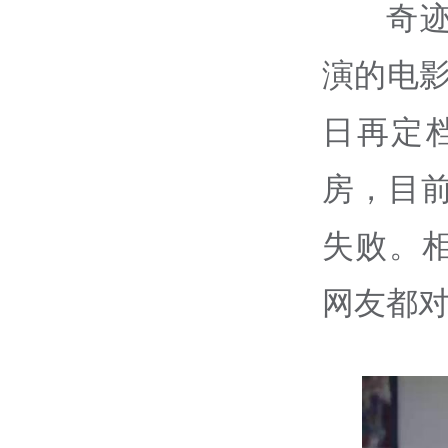
奇
演的电影
日再定
房，目前
失败。
网友都