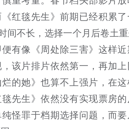
了慎重考量。春节档头部影片放
而《红毯先生》前期已经积累了
”时间不长，选择一个月后卷土
即便有像《周处除三害》这样近
现，该片排片依然第一，再加上
灿烂的她》也算不上强片，在这
红毯先生》依然没有实现票房的
单纯怪罪于档期选择问题，而要