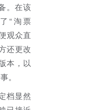
备。在该
了“淘票
方便观众直
方还更改
版本，以
于事。
定档显然