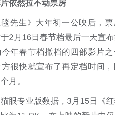
排片依然拉不动票房
红毯先生》大年初一公映后，票
于2月16日春节档最后一天宣
为今年春节档撤档的四部影片之
片方很快就宣布了再定档时间，
一个月。
猫眼专业版数据，3月15日《