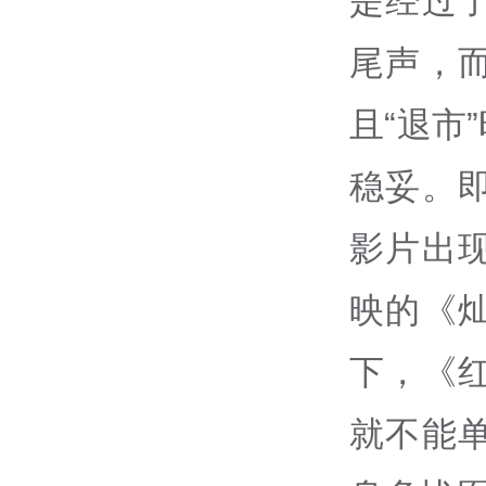
是经过
尾声，
且“退市
稳妥。
影片出
映的《
下，《
就不能