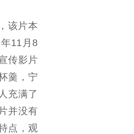
，该片本
年11月8
宣传影片
杯羹，宁
人充满了
片并没有
特点，观