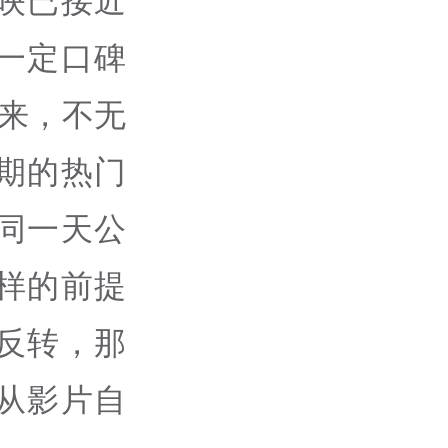
映已接近
一定口碑
重来，不无
期的热门
同一天公
样的前提
反转，那
从影片自