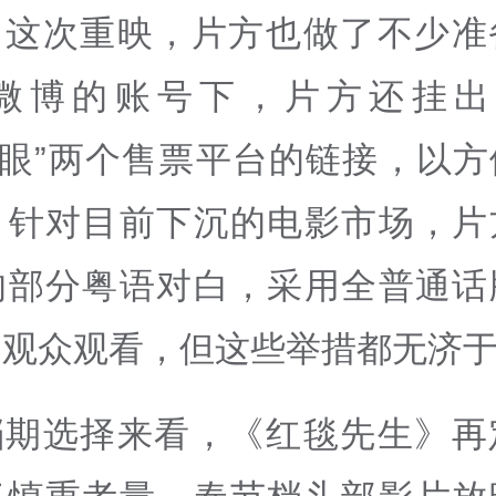
了这次重映，片方也做了不少准
微博的账号下，片方还挂出
猫眼”两个售票平台的链接，以
。针对目前下沉的电影市场，片
的部分粤语对白，采用全普通话
多观众观看，但这些举措都无济
档期选择来看，《红毯先生》再