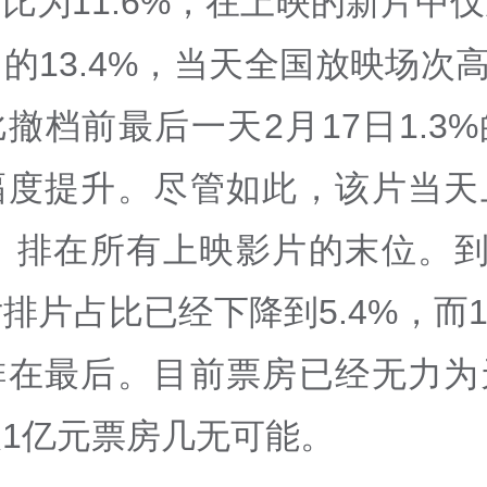
比为11.6%，在上映的新片中
的13.4%，当天全国放映场次高达
撤档前最后一天2月17日1.3
幅度提升。尽管如此，该片当天
%，排在所有上映影片的末位。到
排片占比已经下降到5.4%，而
排在最后。目前票房已经无力为
1亿元票房几无可能。