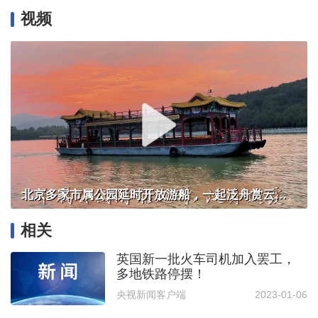
视频
北京多家市属公园延时开放游船，一起泛舟赏云霞！
相关
英国新一批火车司机加入罢工，
多地铁路停摆！
央视新闻客户端
2023-01-06