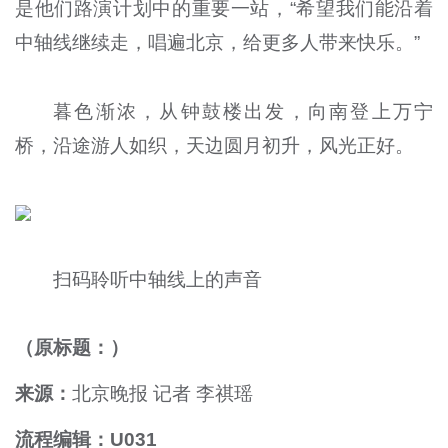
是他们路演计划中的重要一站，“希望我们能沿着
中轴线继续走，唱遍北京，给更多人带来快乐。”
暮色渐浓，从钟鼓楼出发，向南登上万宁
桥，沿途游人如织，天边圆月初升，风光正好。
扫码聆听中轴线上的声音
（原标题：）
来源：
北京晚报 记者 李祺瑶
流程编辑：U031