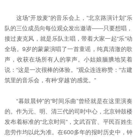
这场“开放麦”的音乐会上，“北京路演计划”乐
队的三位成员向每位观众发出邀请——只要想唱，
接过麦克风，就是乐队主唱，带着大家一起“乐”动
全场。9岁的蒙蒙演唱了一首童谣，纯真清澈的歌
声，收获在场所有人的掌声。小姑娘腼腆地笑着
说：“这是一次很棒的体验。”观众连连称赞：“古建
筑里的音乐会，有种‘穿越’的感觉。”
“暮鼓晨钟”的“时间乐曲”曾经就是在这里演奏
的。作为元、明、清三代的司时中心，北京钟鼓楼
发布着标准的“北京时间”，文武百官、平民百姓生
息劳作均以此为准。在600多年的报时历史中，钟