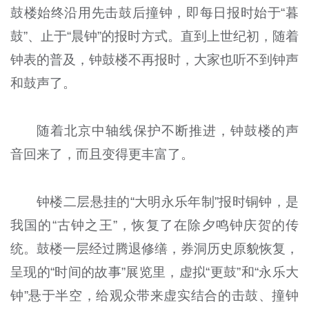
鼓楼始终沿用先击鼓后撞钟，即每日报时始于“暮
鼓”、止于“晨钟”的报时方式。直到上世纪初，随着
钟表的普及，钟鼓楼不再报时，大家也听不到钟声
和鼓声了。
随着北京中轴线保护不断推进，钟鼓楼的声
音回来了，而且变得更丰富了。
钟楼二层悬挂的“大明永乐年制”报时铜钟，是
我国的“古钟之王”，恢复了在除夕鸣钟庆贺的传
统。鼓楼一层经过腾退修缮，券洞历史原貌恢复，
呈现的“时间的故事”展览里，虚拟“更鼓”和“永乐大
钟”悬于半空，给观众带来虚实结合的击鼓、撞钟