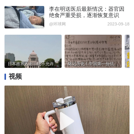
李在明送医后最新情况：器官因
绝食严重受损，逐渐恢复意识
@环球网
2023-09-18
日本政界人士：绝不允许日本政府篡改历史
铭记历史！中国第一份抗日宣言是这样发出的
视频