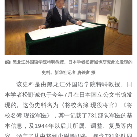
黑龙江外国语学院特聘教授、日本学者松野诚也研究此次发现的
史料。新华社记者 唐铁富 摄
该史料是由黑龙江外国语学院特聘教授、日
本学者松野诚也于今年7月在日本国立公文书馆发
现的。这份史料名为《将校名簿 现役将官》《将
校名簿 现役军医》，其中记载了731部队军医的基
本信息，及1944年以后其所属、调整、复员等内
容，涵盖了从中将到少尉等职务，包含731部队同