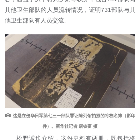
其他卫生部队的人员流转情况，证明731部队与其
他卫生部队有人员交流。
这是在侵华日军第七三一部队罪证陈列馆拍摄的将校名簿（影印
件）。新华社记者 唐铁富 摄
松野诚也介绍，这份史料有两册，既包括将