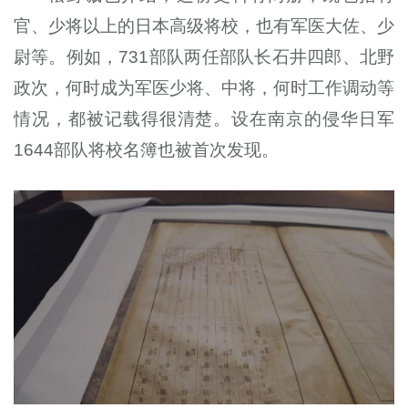
官、少将以上的日本高级将校，也有军医大佐、少
尉等。例如，731部队两任部队长石井四郎、北野
政次，何时成为军医少将、中将，何时工作调动等
情况，都被记载得很清楚。设在南京的侵华日军
1644部队将校名簿也被首次发现。