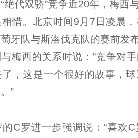
“绝代双骄”竞争近20年，梅西
惺相惜。北京时间9月7日凌晨，
葡萄牙队与斯洛伐克队的赛前发布
到与梅西的关系时说：“竞争对手
去了，这是一个很好的故事，球
。”
岁的C罗进一步强调说：“喜欢