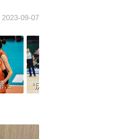
2023-09-07
女排亚锦赛：中国女排完胜印度队提前晋级，下场对阵日本队
“历史最差”，中国男篮路在何方？