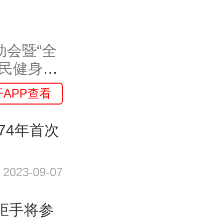
动会暨“全
全民健身三
开APP查看
974年首次
2023-09-07
火炬手将参