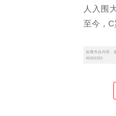
人入围大
至今，C
如遇作品内容、版
85202353