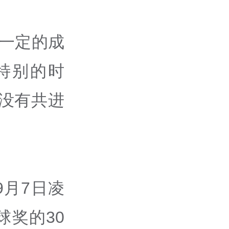
一定的成
特别的时
没有共进
月7日凌
奖的30