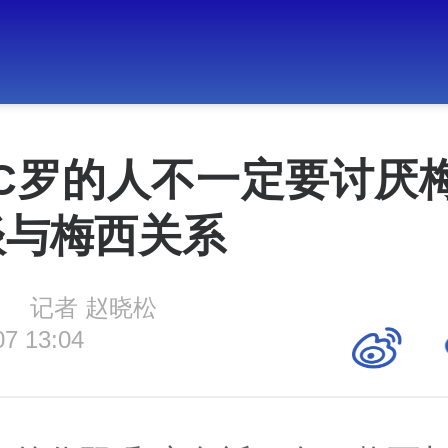
C罗的人不一定要讨厌梅
谈与梅西关系
记者 赵晓松
07 13:04