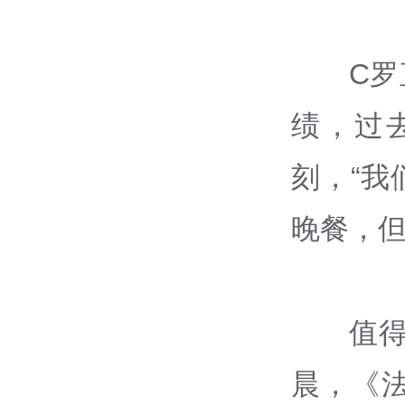
C
绩，过
刻，“
晚餐，但
值
晨，《