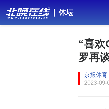
体坛
“喜欢
罗再
京报体育
2023-09-