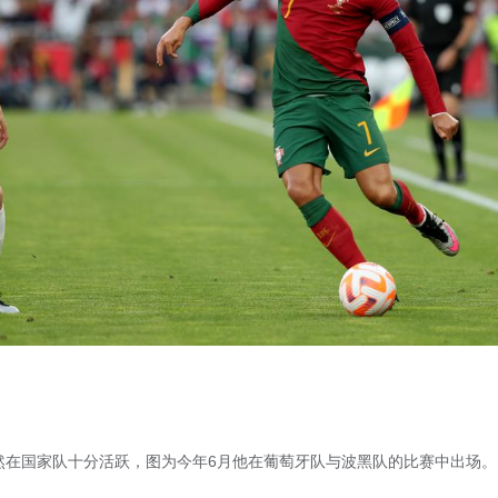
然在国家队十分活跃，图为今年6月他在葡萄牙队与波黑队的比赛中出场