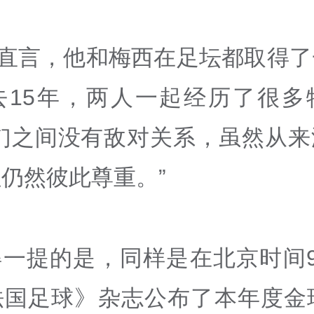
罗直言，他和梅西在足坛都取得了
去15年，两人一起经历了很多
我们之间没有敌对关系，虽然从来
仍然彼此尊重。”
得一提的是，同样是在北京时间9
法国足球》杂志公布了本年度金球