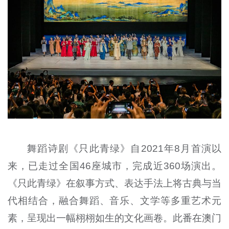
舞蹈诗剧《只此青绿》自2021年8月首演以
来，已走过全国46座城市，完成近360场演出。
《只此青绿》在叙事方式、表达手法上将古典与当
代相结合，融合舞蹈、音乐、文学等多重艺术元
素，呈现出一幅栩栩如生的文化画卷。此番在澳门