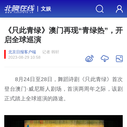
文娱
《只此青绿》澳门再现“青绿热”，开
启全球巡演
北京日报客户端
记者 韩轩
2023-08-29 10:58
8月24日至28日，舞蹈诗剧《只此青绿》首次
登台澳门·威尼斯人剧场，首演两周年之际，该剧
正式踏上全球巡演的路途。