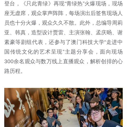
登台，《只此青绿》再现“青绿热”火爆现场，现场
座无虚席，观众掌声阵阵，每场演出后签售现场人
员也十分火爆，观众久久不散。此外，总编导周莉
亚、韩真，造型设计贾雷、主演张翰、孟庆旸、谢
素豪等剧组代表，还参与了澳门科技大学“走进中
国传统文化的艺术呈现”主题分享会，面向现场
300余名观众与数万线上直播观众，解析创排的心
路历程。