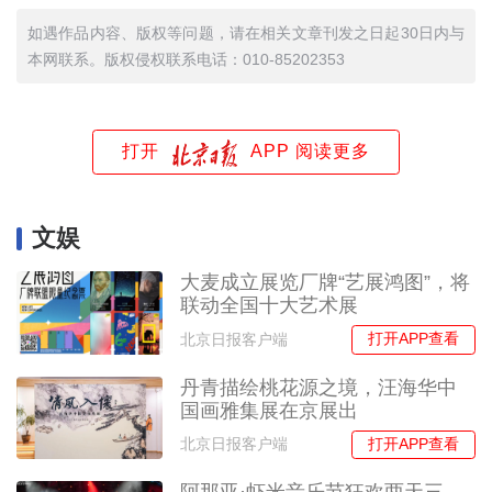
如遇作品内容、版权等问题，请在相关文章刊发之日起30日内与
本网联系。版权侵权联系电话：010-85202353
打开
APP 阅读更多
文娱
大麦成立展览厂牌“艺展鸿图”，将
联动全国十大艺术展
打开APP查看
北京日报客户端
丹青描绘桃花源之境，汪海华中
国画雅集展在京展出
打开APP查看
北京日报客户端