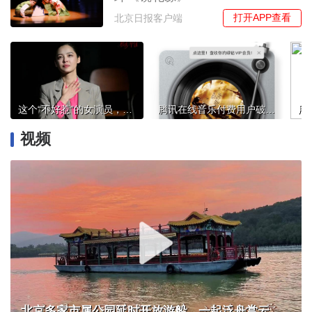
打开APP查看
北京日报客户端
这个“不好惹”的女演员，演了一部上热搜的独角戏，对自己比对角色更狠
腾讯在线音乐付费用户破亿创新高，你习惯付费听歌了吗？
视频
北京多家市属公园延时开放游船，一起泛舟赏云霞！