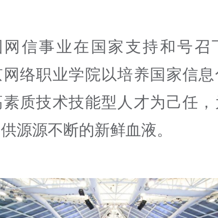
国网信事业在国家支持和号召
京网络职业学院以培养国家信息
高素质技术技能型人才为己任，
提供源源不断的新鲜血液。