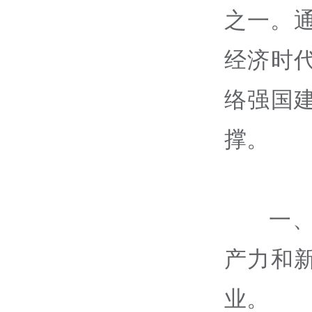
之一。
经济时
络强国
撑。
一
产力和
业。