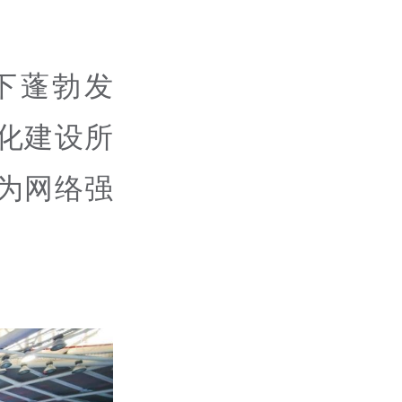
下蓬勃发
化建设所
为网络强