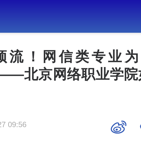
顶流！网信类专业为
？——北京网络职业学院
27 09:56