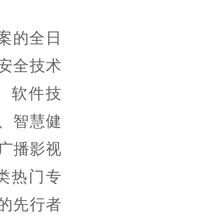
案的全日
安全技术
、软件技
、智慧健
广播影视
类热门专
的先行者