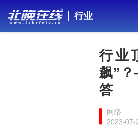
行业
行业
飙”
答
网络
2023-07-