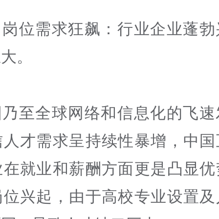
、岗位需求狂飙：行业企业蓬勃
巨大。
国乃至全球网络和信息化的飞速
信人才需求呈持续性暴增，中国
业在就业和薪酬方面更是凸显优
岗位兴起，由于高校专业设置及