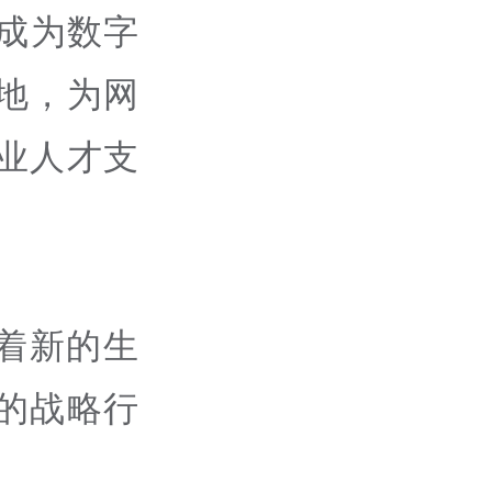
成为数字
地，为网
业人才支
着新的生
的战略行