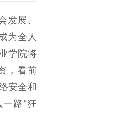
会发展、
成为全人
职业学院将
资，看前
络安全和
一路“狂