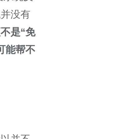
低并没有
不是“免
可能帮不