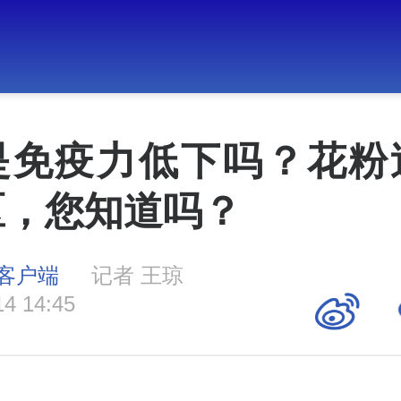
是免疫力低下吗？花粉
区，您知道吗？
客户端
记者 王琼
14 14:45