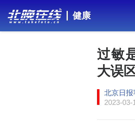
健康
过敏
大误
北京日报
2023-03-