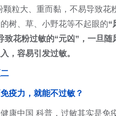
粉颗粒大、重而黏，不易导致花
播的树、草、小野花等不起眼的
“
导致花粉过敏的“元凶”，一旦随
吸入，容易引发过敏。
区二
高免疫力，就能不过敏？
健康中国 科普，过敏其实是免