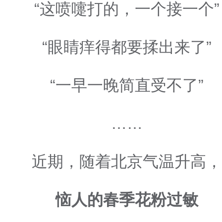
“这喷嚏打的，一个接一个”
“眼睛痒得都要揉出来了”
“一早一晚简直受不了”
……
近期，随着北京气温升高，
恼人的春季花粉过敏