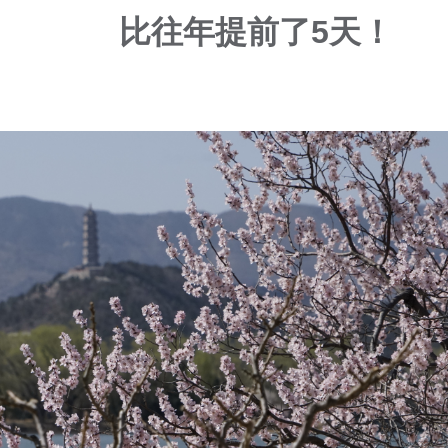
比往年提前了5天！