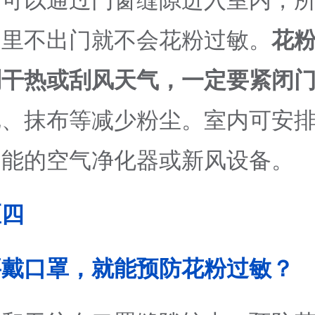
粉可以通过门窗缝隙进入室内，
家里不出门就不会花粉过敏。
花
到干热或刮风天气，一定要紧闭
把、抹布等减少粉尘。室内可安
功能的空气净化器或新风设备。
区四
要戴口罩，就能预防花粉过敏？