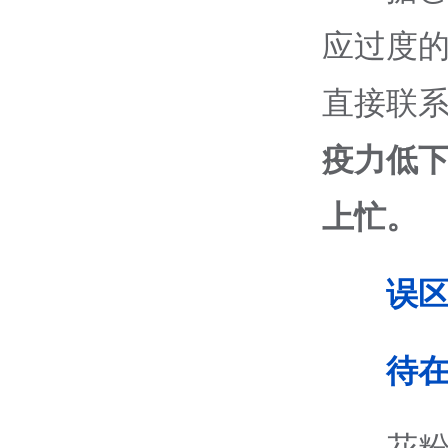
应过度
直接联
疫力低下
上忙。
误
待