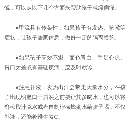
慌，可以从以下几个方面来帮助孩子减缓病痛。
●甲流具有传染性，如果孩子有发热、咳嗽等
症状，让孩子居家休息，做好一定的隔离措施。
●如果孩子高烧不退、面色青白、手足心凉、
胃口太差或有基础疾病，应及时就诊。
●注意补液，发热出汗会带走大量水分，在孩
子出现明显口干唇裂之前要让其多喝水，也可以将
鲜榨橙汁兑水或者自制柠檬蜂蜜水给孩子喝，不仅
补液，还能补维生素C。