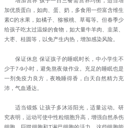
增加营养 孩子一日三餐需营养均衡，适当增
加优质蛋白，如肉、蛋、奶，多食用一些富含维生
素C的水果，如橘子、猕猴桃、草莓等。但春季少
给孩子吃太过温燥的食物，如大量牛羊肉、韭菜、
大枣、桂圆等，以免产生内热，增加感染风险。
保证休息 保证孩子的睡眠时长，中小学生不
少于7-9小时，避免熬夜做作业。充足的睡眠也是
一剂免疫力良方，夜晚睡得香，白天自然精力充
沛，气血通达。
适当锻炼 让孩子多沐浴阳光，适量运动。研
究表明，运动可使中性粒细胞升高，增强自然杀伤
细胞、巨噬细胞和T淋巴细胞的活力，这些细胞能