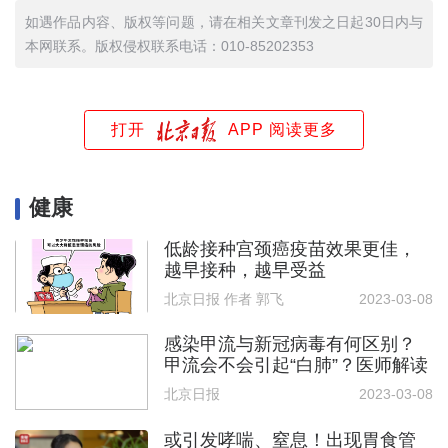
如遇作品内容、版权等问题，请在相关文章刊发之日起30日内与
本网联系。版权侵权联系电话：010-85202353
打开
APP 阅读更多
健康
低龄接种宫颈癌疫苗效果更佳，
越早接种，越早受益
北京日报 作者 郭飞
2023-03-08
感染甲流与新冠病毒有何区别？
甲流会不会引起“白肺”？医师解读
北京日报
2023-03-08
或引发哮喘、窒息！出现胃食管