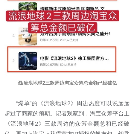
图/流浪地球2三款周边淘宝众筹总金额已经破亿
“爆单”的《流浪地球2》周边热度可以说远远
超过了商家的预期。记者观察到，淘宝众筹平台上
《流浪地球2》三款周边的众筹金额总和已经破
亿，再加上淘宝上获得官方IP授权的帆布包、钥匙