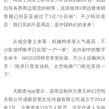
扣等各类周边现货的销售，流浪地球2周边整体销
售额已经妥妥超过了1亿“小目标”。不少粉丝直
言：我们买的不是周边，是中国科幻的未来！
从成交量上来看，机械狗笨笨人气最高，不
少影迷呼唤早日实现“一户一笨”。此外剧中的数字
生命卡、MOSS同样非常受欢迎。不少人还脑洞大
开：“跪求行星发动机、太空电梯”“门框也安排一
下”。
天眼查App显示，该周边制作方赛凡科幻空间
关联公司成都翌星文化传媒有限公司成立于2014
年7月，注册资本115万人民币，法定代表人为孙