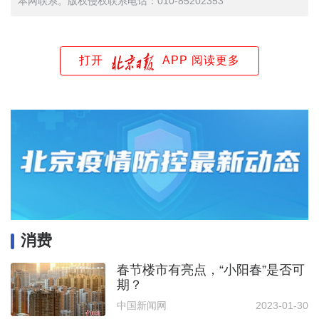
本网联系。版权侵权联系电话：010-85202353
打开
APP 阅读更多
消费
春节楼市有亮点，“小阳春”是否可
期？
中国新闻网
2023-01-30