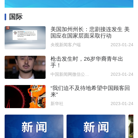
国际
美国加州州长：悲剧接连发生 美
国应在国家层面采取行动
央视新闻客户端
2023-01-24
枪击发生时，26岁华裔青年出
手！
中国新闻网微信公众号
2023-01-24
“我们迫不及待地希望中国顾客回
来”
新华社
2023-01-24