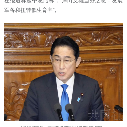
在报道标题中总结称，“岸田文雄当务之急：发展
军备和扭转低生育率”。