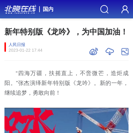
国内
新年特别版《龙吟》，为中国加油！
人民日报
2023-01-22 17:44
“四海万疆，扶摇直上，不啻微芒，造炬成
阳。”张杰演绎新年特别版《龙吟》。新的一年，
继续追梦，勇敢向前！