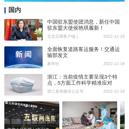
国内
中国驻东盟使团消息，新任中国
驻东盟大使侯艳琪履新！
北京日报客户端 | 记者 白波
2022-12-18
全面恢复道路客运服务！交通运
输部发文
新华社
2022-12-18
浙江：当前疫情主要呈现3个特
点，5方面工作科学精准应对
浙江发布微信公众号
2022-12-18