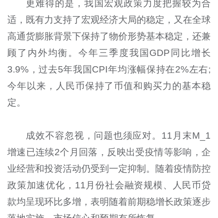
更难得的是，我国宏观政策力度把握较为合
适，既有力支持了宏观经济大局的稳定，又在全球
高通货膨胀背景下保持了物价形势基本稳定，还兼
顾了内外均衡。今年三季度我国GDP同比增长
3.9%，过去5年我国CPI年均涨幅保持在2%左右;
今年以来，人民币保持了币值和购买力的基本稳
定。
成效不容忽视，问题也须应对。11月末M_1
增速已连续2个月回落，反映出受疫情等影响，企
业经营和投资活动仍受到一定抑制。随着疫情防控
政策加速优化，11月份社会融资规模、人民币贷
款均呈现环比多增，表明随着前期稳增长政策逐步