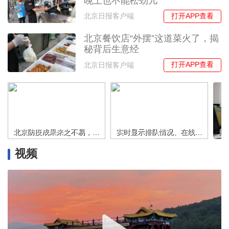
晚上也不能松劲儿
打开APP查看
北京日报客户端
北京餐饮店“外摆”这道菜火了，揭
秘背后生意经
打开APP查看
北京日报客户端
北京防疫成果来之不易，露天聚餐撸串再缓缓
实时显示排队情况、在线取号，北京多家银行推出措施方便取现
视频