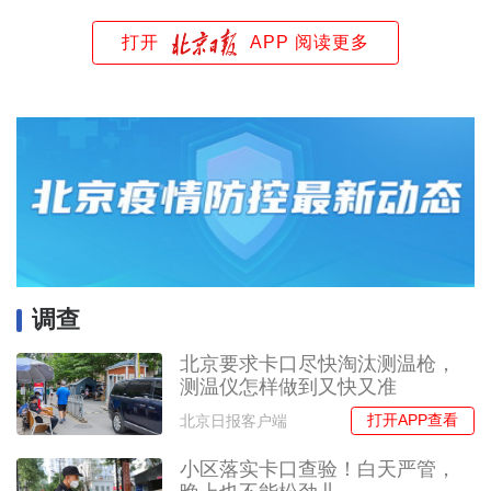
打开
APP 阅读更多
调查
北京要求卡口尽快淘汰测温枪，
测温仪怎样做到又快又准
打开APP查看
北京日报客户端
小区落实卡口查验！白天严管，