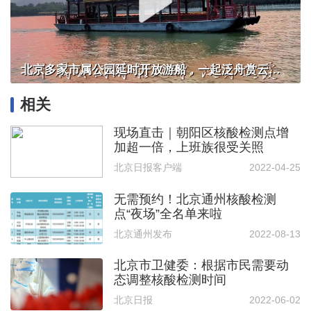
北京多家市属公园延时开放游船，一起泛舟赏云霞！
相关
现场直击｜朝阳区核酸检测点增
加超一倍，上班族很受关照
北京日报客户端
2022-04-25
无需预约！北京通州核酸检测
点“夜场”全名单来啦
北京通州发布
2022-08-13
北京市卫健委：根据市民需要动
态调整核酸检测时间
北京日报
2022-06-02