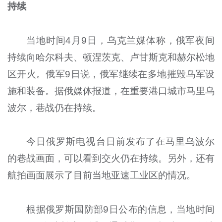
持续
当地时间4月9日，乌克兰媒体称，俄军夜间
持续向哈尔科夫、顿涅茨克、卢甘斯克和赫尔松地
区开火。俄军9日说，俄军继续在多地摧毁乌军设
施和装备。据俄媒体报道，在重要港口城市马里乌
波尔，巷战仍在持续。
今日俄罗斯电视台日前发布了在马里乌波尔
的巷战画面，可以看到交火仍在持续。另外，还有
航拍画面展示了目前当地亚速工业区的情况。
根据俄罗斯国防部9日公布的信息，当地时间