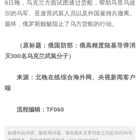
8日晚，乌克兰方面试图通过货船，帮助马里乌波
尔的乌军、亚速营武装人员以及外国雇佣兵撤离。
最终，俄罗斯舰艇阻止了乌方货船的行动。
（原标题：俄国防部：俄高精度陆基导弹消
灭300名乌克兰武装分子）
来源：北晚在线综合海外网、央视新闻客户
端
流程编辑：TF060
如遇作品内容、版权等问题，请在相关文章刊发之日起30日内与