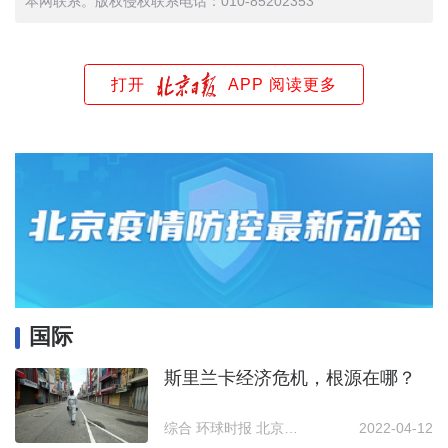
本网联系。版权侵权联系电话：010-85202353
打开
APP 阅读更多
国际
斯里兰卡经济危机，根源在哪？
综合 环球时报 北京晚报
2022-04-12